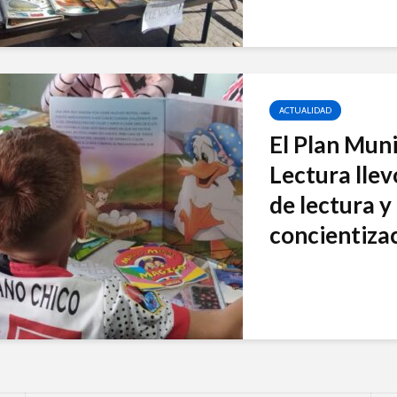
ACTUALIDAD
El Plan Muni
Lectura llev
de lectura y
concientizaci