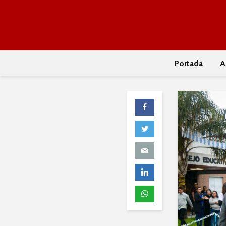
Portada
A