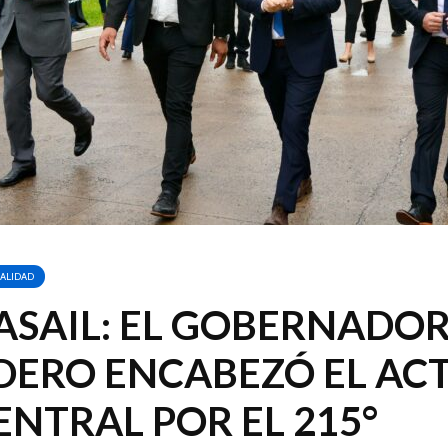
ALIDAD
ASAIL: EL GOBERNADO
DERO ENCABEZÓ EL AC
ENTRAL POR EL 215°