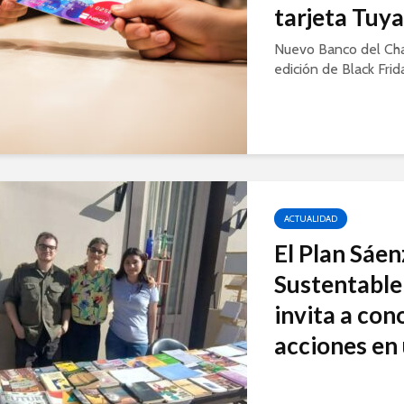
tarjeta Tuy
Nuevo Banco del Ch
edición de Black Frid
ACTUALIDAD
El Plan Sáe
Sustentable 
invita a con
acciones en 