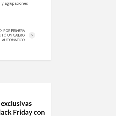
s y agrupaciones
O: POR PRIMERA
LITÓ UN CAJERO
AUTOMÁTICO
exclusivas
lack Friday con