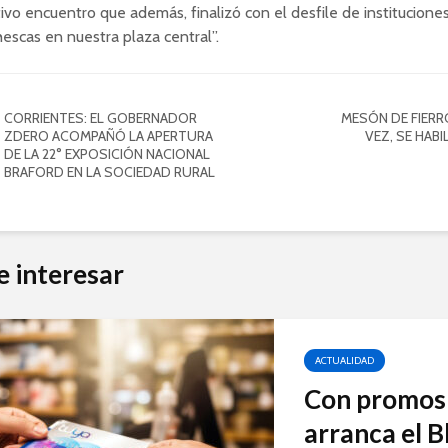
vo encuentro que además, finalizó con el desfile de institucione
escas en nuestra plaza central”.
CORRIENTES: EL GOBERNADOR
MESÓN DE FIERR
ZDERO ACOMPAÑÓ LA APERTURA
VEZ, SE HABI
DE LA 22° EXPOSICIÓN NACIONAL
BRAFORD EN LA SOCIEDAD RURAL
e interesar
ACTUALIDAD
Con promos 
arranca el B