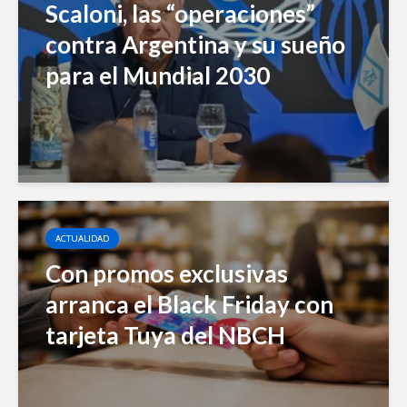
Scaloni, las “operaciones”
contra Argentina y su sueño
para el Mundial 2030
ACTUALIDAD
Con promos exclusivas
arranca el Black Friday con
tarjeta Tuya del NBCH