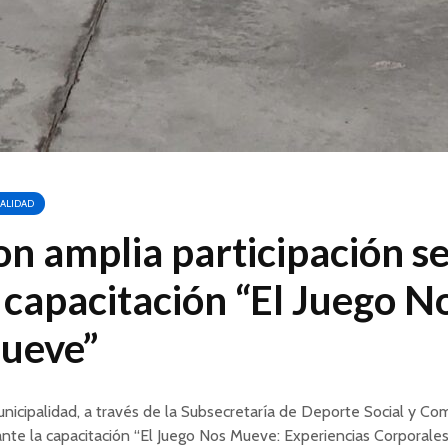
ALIDAD
n amplia participación se
 capacitación “El Juego N
ueve”
nicipalidad, a través de la Subsecretaría de Deporte Social y Com
nte la capacitación “El Juego Nos Mueve: Experiencias Corporales