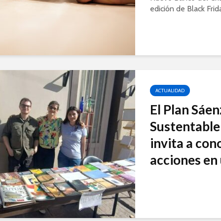
edición de Black Frid
ACTUALIDAD
El Plan Sáe
Sustentable 
invita a con
acciones en 