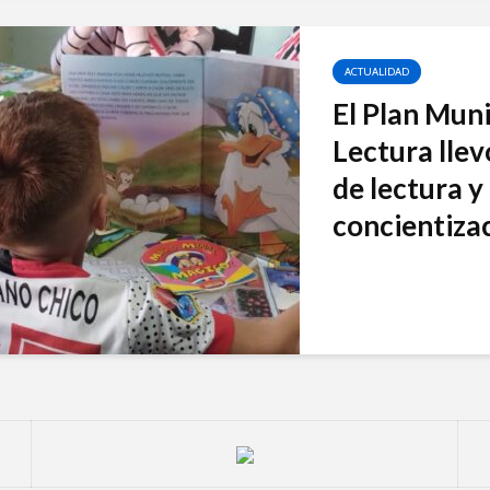
ACTUALIDAD
El Plan Muni
Lectura llev
de lectura y
concientizaci