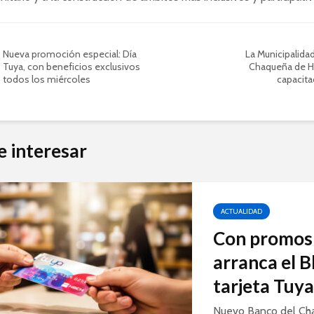
Nueva promoción especial: Día
La Municipalidad
Tuya, con beneficios exclusivos
Chaqueña de H
todos los miércoles
capacita
e interesar
ACTUALIDAD
Con promos 
arranca el B
tarjeta Tuy
Nuevo Banco del Ch