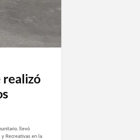
 realizó
os
unitario, llevó
 y Recreativas en la