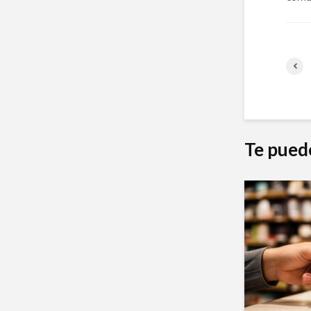
Te pued