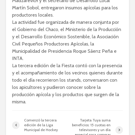
Madzarevich y el secretario de Desarrollo Local
Martín Sobol, entregaron insumos apícolas para los
productores locales.
La actividad fue organizada de manera conjunta por
el Gobierno del Chaco, el Ministerio de la Producción
y el Desarrollo Económico Sostenible, la Asociación
Civil Pequeños Productores Apícolas, la
Municipalidad de Presidencia Roque Sáenz Peña e
INTA.
La tercera edición de la Fiesta contó con la presencia
y el acompañamiento de los vecinos quienes durante
todo el día recorrieron los stands, conversaron con
los apicultores y pudieron conocer sobre la
producción apícola y los productos que surgen de la
misma.
Comenzó la tercera
Tarjeta Tuya suma
edición de la Liga
beneficios: 15 cuotas en
Municipal de Hockey
televisores y un día
especial para comprar