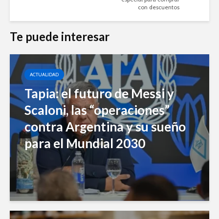
con descuentos
Te puede interesar
ACTUALIDAD
Tapia: el futuro de Messi y
Scaloni, las “operaciones”
contra Argentina y su sueño
para el Mundial 2030