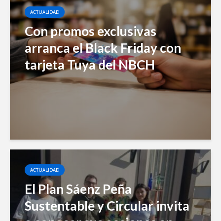
ACTUALIDAD
Con promos exclusivas
arranca el Black Friday con
tarjeta Tuya del NBCH
ACTUALIDAD
El Plan Sáenz Peña
Sustentable y Circular invita