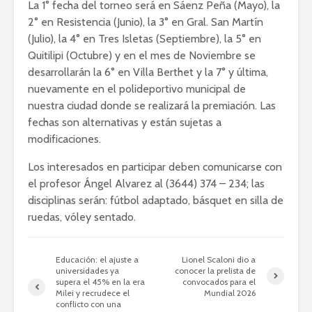
La 1° fecha del torneo será en Sáenz Peña (Mayo), la
2° en Resistencia (Junio), la 3° en Gral. San Martín
(Julio), la 4° en Tres Isletas (Septiembre), la 5° en
Quitilipi (Octubre) y en el mes de Noviembre se
desarrollarán la 6° en Villa Berthet y la 7° y última,
nuevamente en el polideportivo municipal de
nuestra ciudad donde se realizará la premiación. Las
fechas son alternativas y están sujetas a
modificaciones.
Los interesados en participar deben comunicarse con
el profesor Ángel Alvarez al (3644) 374 – 234; las
disciplinas serán: fútbol adaptado, básquet en silla de
ruedas, vóley sentado.
Educación: el ajuste a
Lionel Scaloni dio a
universidades ya
conocer la prelista de
supera el 45% en la era
convocados para el
Milei y recrudece el
Mundial 2026
conflicto con una