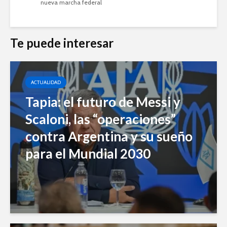
nueva marcha federal
Te puede interesar
ACTUALIDAD
Tapia: el futuro de Messi y
Scaloni, las “operaciones”
contra Argentina y su sueño
para el Mundial 2030