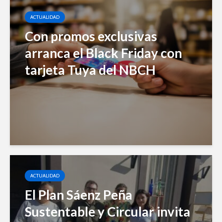
ACTUALIDAD
Con promos exclusivas
arranca el Black Friday con
tarjeta Tuya del NBCH
ACTUALIDAD
El Plan Sáenz Peña
Sustentable y Circular invita