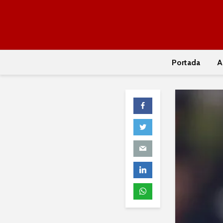
Portada
A