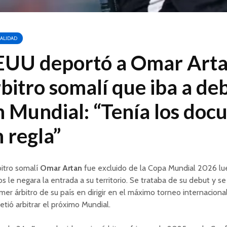
ALIDAD
EUU deportó a Omar Artan
bitro somalí que iba a de
n Mundial: “Tenía los do
 regla”
bitro somalí
Omar Artan
fue excluido de la Copa Mundial 2026 l
s le negara la entrada a su territorio. Se trataba de su debut y se
imer árbitro de su país en dirigir en el máximo torneo internacional.
tió arbitrar el próximo Mundial.