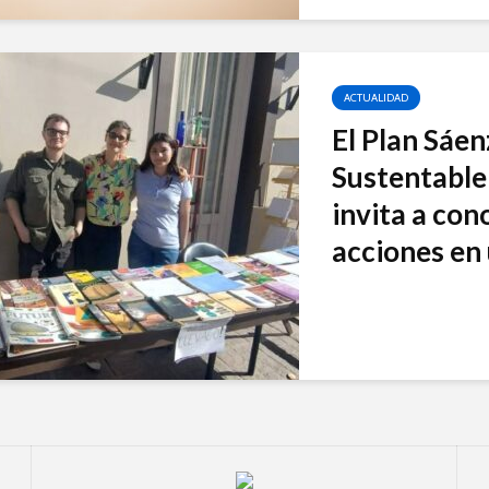
ACTUALIDAD
El Plan Sáe
Sustentable 
invita a con
acciones en 