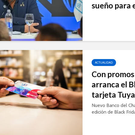
sueño para e
ACTUALIDAD
Con promos 
arranca el B
tarjeta Tuy
Nuevo Banco del Ch
edición de Black Frid