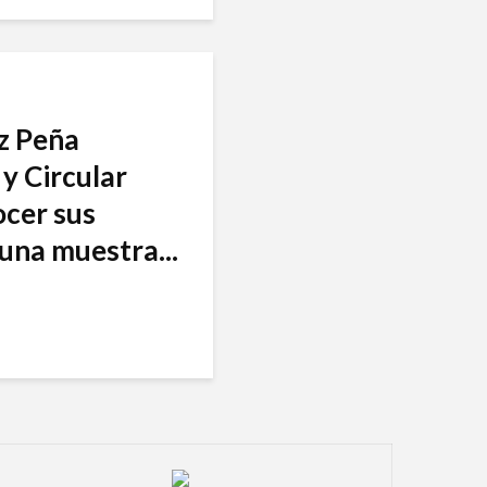
nz Peña
y Circular
ocer sus
una muestra...