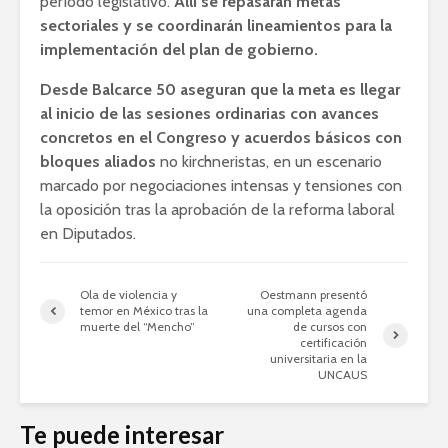
período legislativo.
Allí se repasarán metas
sectoriales y se coordinarán lineamientos para la
implementación del plan de gobierno.
Desde Balcarce 50 aseguran que la meta es llegar
al inicio de las sesiones ordinarias con avances
concretos en el Congreso y acuerdos básicos con
bloques aliados
no kirchneristas, en un escenario
marcado por negociaciones intensas y tensiones con
la oposición tras la aprobación de la reforma laboral
en Diputados.
Ola de violencia y
Oestmann presentó
temor en México tras la
una completa agenda
muerte del “Mencho”
de cursos con
certificación
universitaria en la
UNCAUS
Te puede interesar