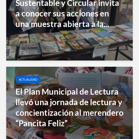
Sustentable y Circular invita
a conocer sus acciones en
una muestra abierta a la...
ACTUALIDAD
El Plan Municipal de Lectura
llevó una jornada de lectura y
concientización al merendero
“Pancita Feliz”