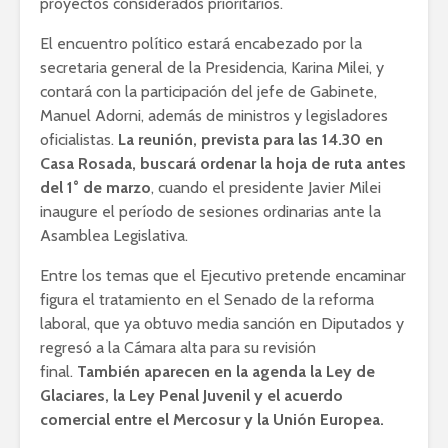
proyectos considerados prioritarios.
El encuentro político estará encabezado por la
secretaria general de la Presidencia, Karina Milei, y
contará con la participación del jefe de Gabinete,
Manuel Adorni, además de ministros y legisladores
oficialistas.
La reunión, prevista para las 14.30 en
Casa Rosada, buscará ordenar la hoja de ruta antes
del 1° de marzo
, cuando el presidente Javier Milei
inaugure el período de sesiones ordinarias ante la
Asamblea Legislativa.
Entre los temas que el Ejecutivo pretende encaminar
figura el tratamiento en el Senado de la reforma
laboral, que ya obtuvo media sanción en Diputados y
regresó a la Cámara alta para su revisión
final.
También aparecen en la agenda la Ley de
Glaciares, la Ley Penal Juvenil y el acuerdo
comercial entre el Mercosur y la Unión Europea.