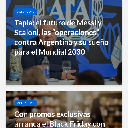
ACTUALIDAD
Tapia: el futuro de Messi y
Scaloni, las “operaciones”
contra Argentina y su sueño
para el Mundial 2030
ACTUALIDAD
Con promos exclusivas
arranca el Black Friday con