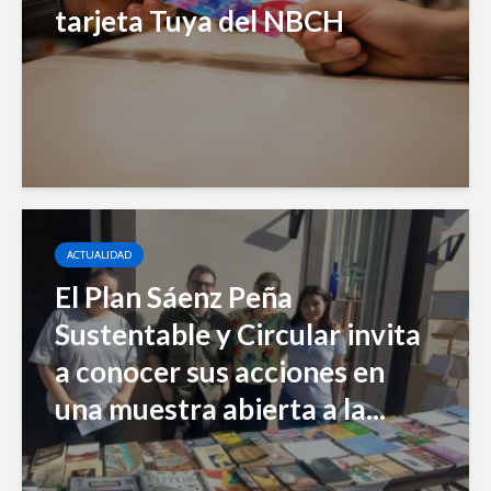
tarjeta Tuya del NBCH
ACTUALIDAD
El Plan Sáenz Peña
Sustentable y Circular invita
a conocer sus acciones en
una muestra abierta a la...