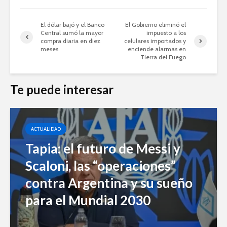
El dólar bajó y el Banco
El Gobierno eliminó el
Central sumó la mayor
impuesto a los
compra diaria en diez
celulares importados y
meses
enciende alarmas en
Tierra del Fuego
Te puede interesar
ACTUALIDAD
Tapia: el futuro de Messi y
Scaloni, las “operaciones”
contra Argentina y su sueño
para el Mundial 2030