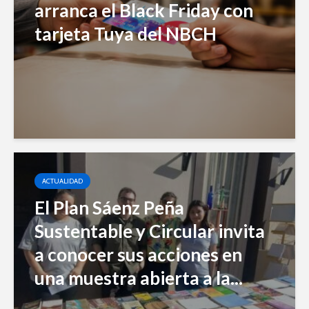
arranca el Black Friday con
tarjeta Tuya del NBCH
ACTUALIDAD
El Plan Sáenz Peña
Sustentable y Circular invita
a conocer sus acciones en
una muestra abierta a la...