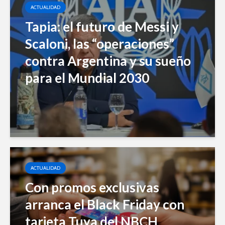
ACTUALIDAD
Tapia: el futuro de Messi y
Scaloni, las “operaciones”
contra Argentina y su sueño
para el Mundial 2030
ACTUALIDAD
Con promos exclusivas
arranca el Black Friday con
tarjeta Tuya del NBCH