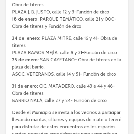
Obra de títeres
PLAZA J. B. JUSTO, calle 12 y 3-Función de circo
18 de enero:
PARQUE TEMÁTICO, calle 21 y 000-
Obra de títeres y Función de circo
24 de enero:
PLAZA MITRE, calle 16 y 41- Obra de
títeres
PLAZA RAMOS MEJÍA, calle 8 y 31-Función de circo
25 de enero:
SAN CAYETANO- Obra de títeres en la
plaza del barrio.
ASOC. VETERANOS, calle 14 y 51- Función de circo
31 de enero:
CIC. MATADERO. calle 43 e 44 у 46-
Obra de títeres
BARRIO NALÁ, calle 27 y 24- Función de circo
Desde el Municipio se invita a los vecinos a participar
llevando mantas, sillones y equipos de mate o tereré
para disfrutar de estos encuentros en los espacios
verdes, pensados especialmente para compartir en