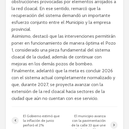
obstrucciones provocadas por elementos arrojados a
la red cloacal. En ese sentido, remarcó que la
recuperación del sistema demandó un importante
esfuerzo conjunto entre el Municipio y la empresa
provincial.
Asimismo, destacó que las intervenciones permitirán
poner en funcionamiento de manera óptima el Pozo
1, considerado una pieza fundamental del sistema
cloacal de la ciudad, además de continuar con
mejoras en los demás pozos de bombeo.
Finalmente, adelantó que la meta es concluir 2026
con el sistema actual completamente normalizado y
que, durante 2027, se proyecta avanzar con la
extensión de la red cloacal hacia sectores de la
ciudad que aún no cuentan con ese servicio.
El Gobierno estimó que
El municipio avanza
la inflación de junio
con la pavimentación
perforó el 2%
de la calle 33 que une