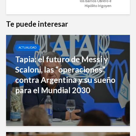
los barrios Obrero e
Hipólito Irigoyen
Te puede interesar
ACTUALIDAD
Tapia: el futuro de Messi y
Scaloni, las “operaciones”
contra Argentina y su sueño
para el Mundial 2030