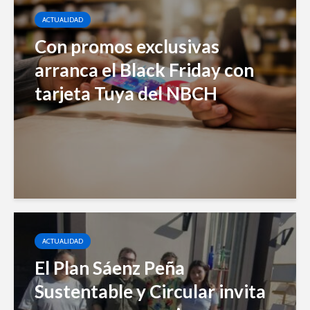
ACTUALIDAD
Con promos exclusivas
arranca el Black Friday con
tarjeta Tuya del NBCH
ACTUALIDAD
El Plan Sáenz Peña
Sustentable y Circular invita