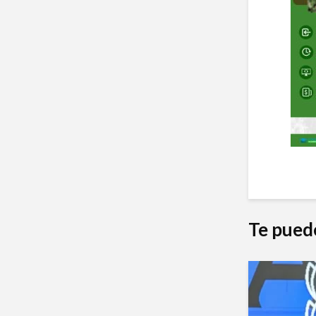
Te pued