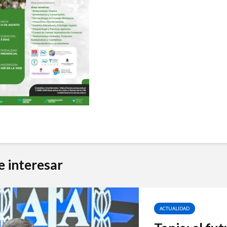
e interesar
ACTUALIDAD