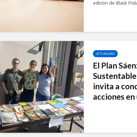
edición de Black Frid
ACTUALIDAD
El Plan Sáe
Sustentable 
invita a con
acciones en 