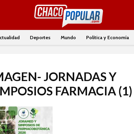
ctualidad
Deportes
Mundo
Política y Economía
MAGEN- JORNADAS Y
IMPOSIOS FARMACIA (1)