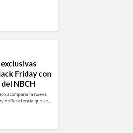
exclusivas
lack Friday con
a del NBCH
aco acompaña la nueva
ay deResistencia que se...