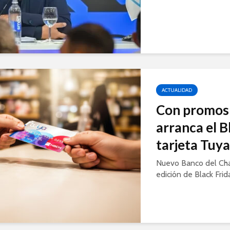
ACTUALIDAD
Con promos 
arranca el B
tarjeta Tuy
Nuevo Banco del Ch
edición de Black Frid