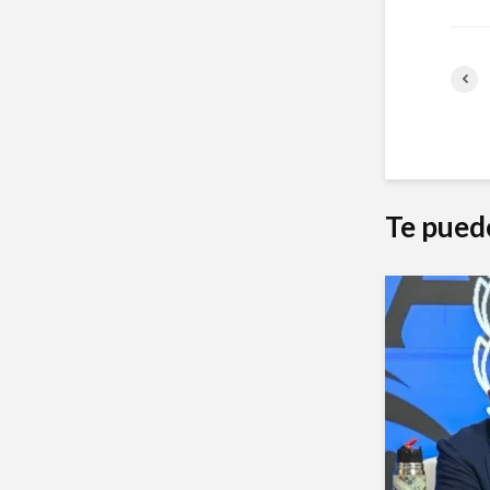
Te pued