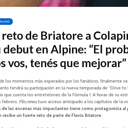
ALIDAD
 reto de Briatore a Colapi
 debut en Alpine: “El pr
s vos, tenés que mejorar”
de los momentos más esperados por los fanáticos, finalmente se
into tendrá su participación en la nueva temporada de “Drive to Su
ix que cuenta los entretelones de la Fórmula 1. A horas de su est
e febrero,
Filo.news
tuvo acceso anticipado a los capítulos de la 
 de las escenas más impactantes tiene como protagonista al p
 recibe un fuerte reto de parte de Flavio Briatore
.