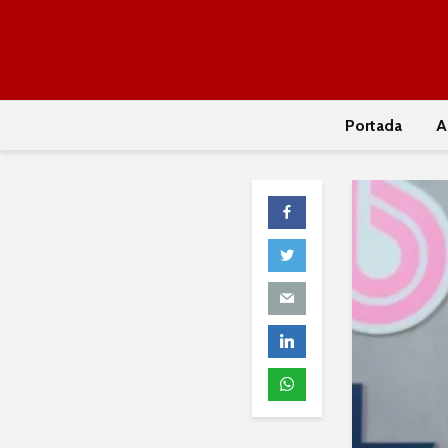
Portada
A