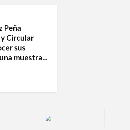
nz Peña
y Circular
ocer sus
una muestra...