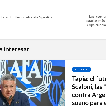
Los argenti
Jonas Brothers vuelve a la Argentina
estadías más l
Copa Mundial
e interesar
ACTUALIDAD
Tapia: el fu
Scaloni, las
contra Arge
sueño para e