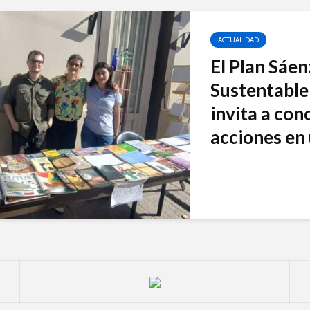
ACTUALIDAD
El Plan Sáe
Sustentable 
invita a con
acciones en 