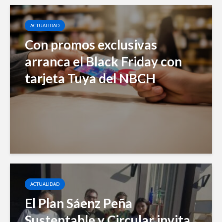
ACTUALIDAD
Con promos exclusivas
arranca el Black Friday con
tarjeta Tuya del NBCH
ACTUALIDAD
El Plan Sáenz Peña
Sustentable y Circular invita