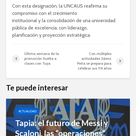
Con esta designación, la UNCAUS reafirma su
compromiso con el crecimiento
institucional y la consolidación de una universidad
pública de excelencia, con liderazgo,
planificación y proyección estratégica.
Última semana de la
Con múltiples
promoción Vuelta a
actividades Sáenz
clases con Tuya
Peña se prepara para
celebrar sus 114 años
Te puede interesar
ACTUALIDAD
Tapia: el futuro de Messi y
Scaloni, las “operaciones”