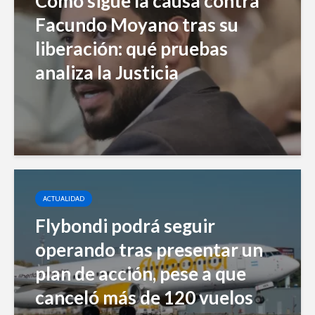
Cómo sigue la causa contra
Facundo Moyano tras su
liberación: qué pruebas
analiza la Justicia
ACTUALIDAD
Flybondi podrá seguir
operando tras presentar un
plan de acción, pese a que
canceló más de 120 vuelos