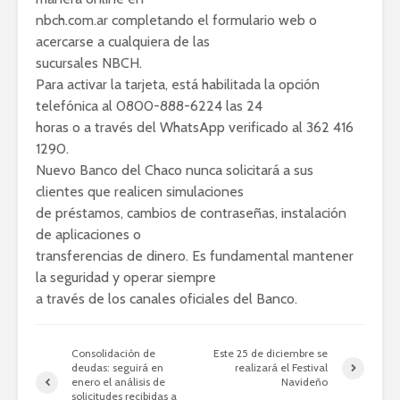
nbch.com.ar completando el formulario web o
acercarse a cualquiera de las
sucursales NBCH.
Para activar la tarjeta, está habilitada la opción
telefónica al 0800-888-6224 las 24
horas o a través del WhatsApp verificado al 362 416
1290.
Nuevo Banco del Chaco nunca solicitará a sus
clientes que realicen simulaciones
de préstamos, cambios de contraseñas, instalación
de aplicaciones o
transferencias de dinero. Es fundamental mantener
la seguridad y operar siempre
a través de los canales oficiales del Banco.
Consolidación de
Este 25 de diciembre se
deudas: seguirá en
realizará el Festival
enero el análisis de
Navideño
solicitudes recibidas a