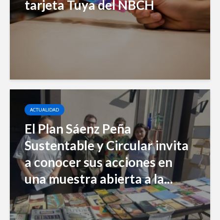
tarjeta Tuya del NBCH
ACTUALIDAD
El Plan Sáenz Peña
Sustentable y Circular invita
a conocer sus acciones en
una muestra abierta a la...