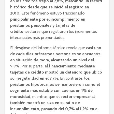
en los créditos trepó al 7,8%, marcando un récord
histórico desde que se inició el registro en
2010.
Este fenómeno estuvo
traccionado
principalmente por el incumplimiento en
préstamos personales y tarjetas de
crédito,
sectores que registraron los incrementos
interanuales más pronunciados.
El desglose del informe técnico revela que
casi uno
de cada diez préstamos personales se encuentra
en situación de mora, alcanzando un nivel del
9,9%
. Por su parte,
el financiamiento mediante
tarjetas de crédito mostró un deterioro que ubicó
su irregularidad en el 7,7%
. En contraste,
los
préstamos hipotecarios se mantuvieron como el
segmento más estable con apenas un 1% de
morosidad,
mientras que
el sector empresarial
también mostró un alza en su ratio de
incumplimiento, pasando del 0,7% al 1,9% en el