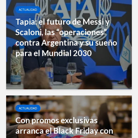
ACTUALIDAD
Tapia: el futuro de Messi y
Scaloni, las “operaciones”
contra Argentina y su sueño
para el Mundial 2030
ACTUALIDAD
Con promos exclusivas
arranca el Black Friday con