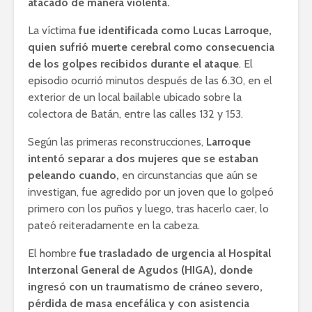
atacado de manera violenta.
La víctima
fue identificada como Lucas Larroque,
quien sufrió muerte cerebral como consecuencia
de los golpes recibidos durante el ataque
. El
episodio ocurrió minutos después de las 6.30, en el
exterior de un local bailable ubicado sobre la
colectora de Batán, entre las calles 132 y 153.
Según las primeras reconstrucciones,
Larroque
intentó separar a dos mujeres que se estaban
peleando cuando,
en circunstancias que aún se
investigan, fue agredido por un joven que lo golpeó
primero con los puños y luego, tras hacerlo caer, lo
pateó reiteradamente en la cabeza.
El hombre
fue trasladado de urgencia al Hospital
Interzonal General de Agudos (HIGA), donde
ingresó con un traumatismo de cráneo severo,
pérdida de masa encefálica y con asistencia