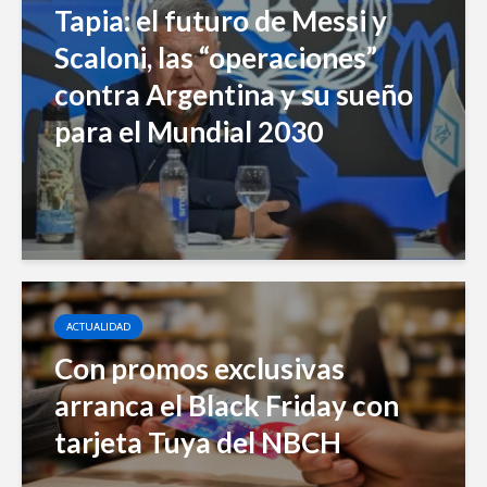
Tapia: el futuro de Messi y
Scaloni, las “operaciones”
contra Argentina y su sueño
para el Mundial 2030
ACTUALIDAD
Con promos exclusivas
arranca el Black Friday con
tarjeta Tuya del NBCH