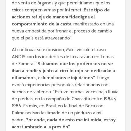
de venta de órganos y que permitiríamos que los
chicos compren armas por Internet.
Este tipo de
acciones refleja de manera fidedigna el
comportamiento de la casta
, manifestado en una
nueva embestida por frenar el proceso de cambio
que el país está atravesando”.
Al continuar su exposición, Milei vinculó el caso
ANDIS con los incidentes de la caravana en Lomas
de Zamora:
“Sabíamos que los poderosos no se
iban a rendir y junto al círculo rojo se dedicarán a
difamarnos, calumniarnos e injuriarnos”
. Luego
evocó experiencias personales relacionadas con
hechos de violencia: “Estuve muchas veces bajo lluvia
de piedras, en la campaña de Chacarita entre 1984 y
1986. Es más, en Brasil en la final de Boca con
Palmeiras han lastimado de un piedrazo a mi
padre.
Por ende, nada de esto me intimida, estoy
acostumbrado a la presión
”.