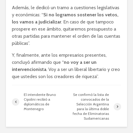
Además, le dedicó un tramo a cuestiones legislativas
y económicas: “
Si no logramos sostener los vetos,
los vamos a judicializar
. En caso de que tampoco
prospere en ese ámbito, quitaremos presupuesto a
otras partidas para mantener el orden de las cuentas
públicas”.
Y, finalmente, ante los empresarios presentes,
concluyó afirmando que “
no voy a ser un
intervencionista
. Voy a ser un liberal libertario y creo
que ustedes son los creadores de riqueza”.
El intendente Bruno
Se confirmó la lista de
Cipolini recibió a
convocados de la
diplomáticos de
Selección Argentina
Montenegro
para la última doble
fecha de Eliminatorias
Sudamericanas