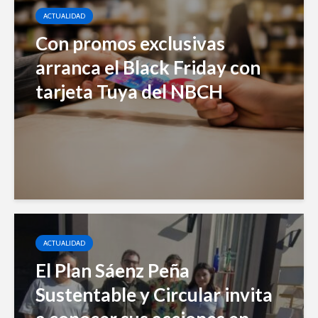
ACTUALIDAD
Con promos exclusivas
arranca el Black Friday con
tarjeta Tuya del NBCH
ACTUALIDAD
El Plan Sáenz Peña
Sustentable y Circular invita