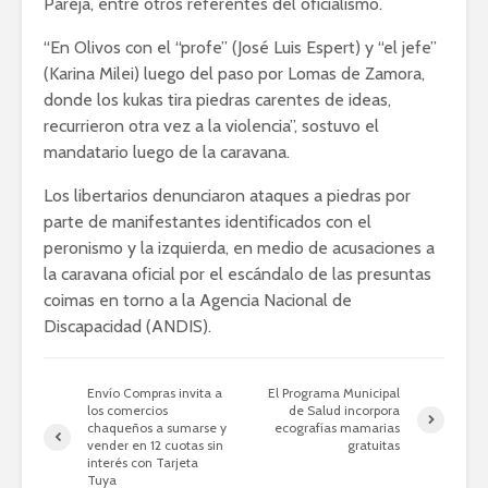
Pareja, entre otros referentes del oficialismo.
“En Olivos con el “profe” (José Luis Espert) y “el jefe”
(Karina Milei) luego del paso por Lomas de Zamora,
donde los kukas tira piedras carentes de ideas,
recurrieron otra vez a la violencia”, sostuvo el
mandatario luego de la caravana.
Los libertarios denunciaron ataques a piedras por
parte de manifestantes identificados con el
peronismo y la izquierda, en medio de acusaciones a
la caravana oficial por el escándalo de las presuntas
coimas en torno a la Agencia Nacional de
Discapacidad (ANDIS).
Envío Compras invita a
El Programa Municipal
los comercios
de Salud incorpora
chaqueños a sumarse y
ecografías mamarias
vender en 12 cuotas sin
gratuitas
interés con Tarjeta
Tuya