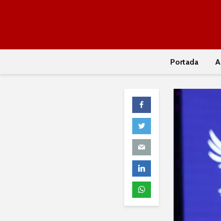
Portada
A