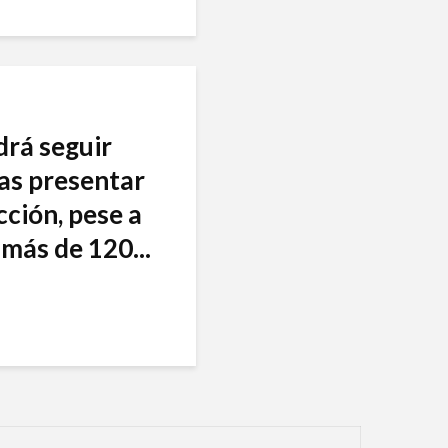
drá seguir
as presentar
cción, pese a
más de 120...