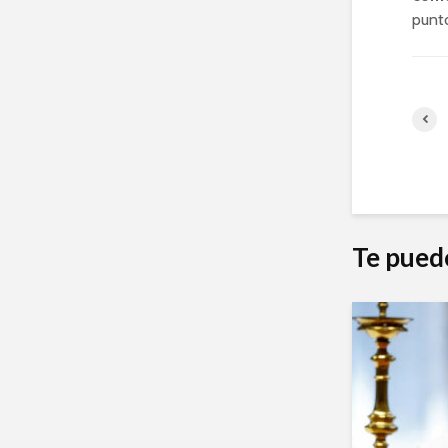
punto
Te pued