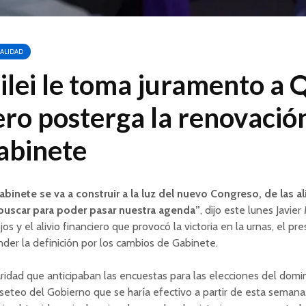
ALIDAD
ilei le toma juramento a 
ro posterga la renovació
abinete
abinete se va a construir a la luz del nuevo Congreso, de las 
buscar para poder pasar nuestra agenda”
, dijo este lunes Javier 
jos y el alivio financiero que provocó la victoria en la urnas, el pr
der la definición por los cambios de Gabinete.
ridad que anticipaban las encuestas para las elecciones del dom
seteo del Gobierno que se haría efectivo a partir de esta semana