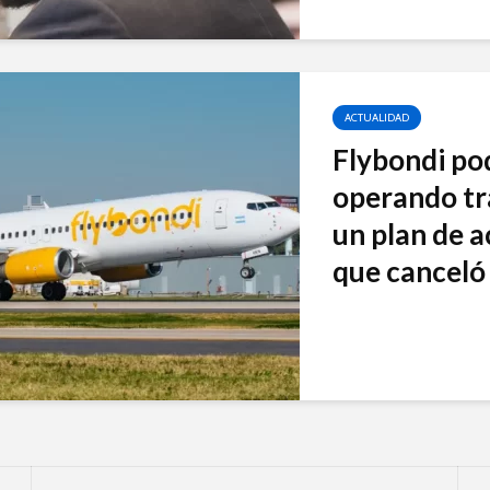
ACTUALIDAD
Flybondi po
operando tr
un plan de a
que canceló 