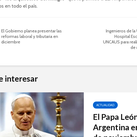
s en todo el país.
El Gobierno planea presentar las
Ingenieros de la 
reformas laboral y tributaria en
Hospital Esc
diciembre
UNCAUS para real
de 
e interesar
ACTUALIDAD
El Papa León
Argentina en