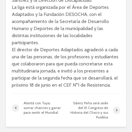
Sánchez y la Dirección de Discapacidad.
La liga está organizada por el Área de Deportes
Adaptados y la Fundación DESOCHA, con el
acompañamiento de la Secretaría de Desarrollo
Humano y Deportes de la municipalidad y las
distintas instituciones de las localidades
participantes.
El director de Deportes Adaptados agradeció a cada
una de las personas, de los profesores y estudiantes
que colaboraron para que pueda concretarse esta
multitudinaria jornada, e invitó a los presentes a
participar de la segunda fecha que se desarrollará, el
próximo 18 de junio en el CEF N°1 de Resistencia.
Alentá con Tuya:
Sáenz Peña será sede
sumar chances y ganar
del IX Congreso de
para sentir el Mundial
Historia del Chaco y sus
Pueblos