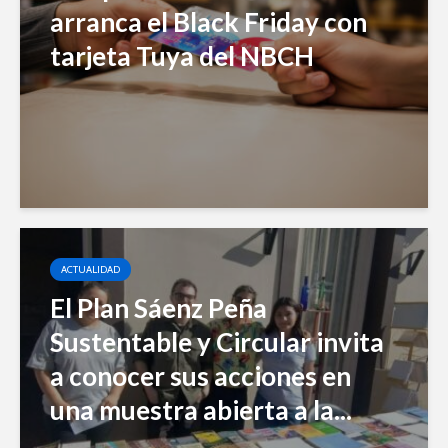
arranca el Black Friday con
tarjeta Tuya del NBCH
ACTUALIDAD
El Plan Sáenz Peña
Sustentable y Circular invita
a conocer sus acciones en
una muestra abierta a la...