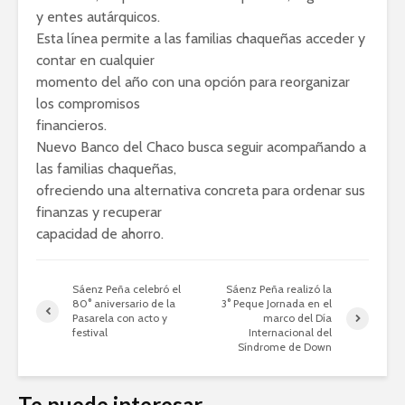
y entes autárquicos.
Esta línea permite a las familias chaqueñas acceder y
contar en cualquier
momento del año con una opción para reorganizar
los compromisos
financieros.
Nuevo Banco del Chaco busca seguir acompañando a
las familias chaqueñas,
ofreciendo una alternativa concreta para ordenar sus
finanzas y recuperar
capacidad de ahorro.
Sáenz Peña celebró el
Sáenz Peña realizó la
80° aniversario de la
3° Peque Jornada en el
Pasarela con acto y
marco del Día
festival
Internacional del
Síndrome de Down
Te puede interesar