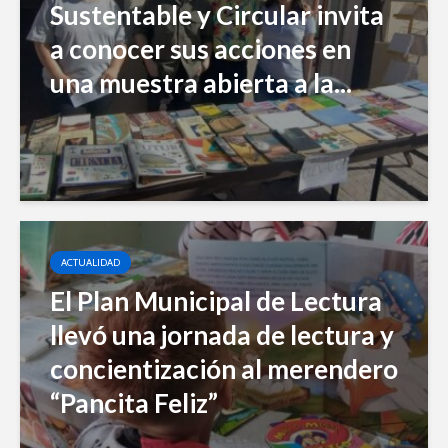
Sustentable y Circular invita
a conocer sus acciones en
una muestra abierta a la...
ACTUALIDAD
El Plan Municipal de Lectura
llevó una jornada de lectura y
concientización al merendero
“Pancita Feliz”