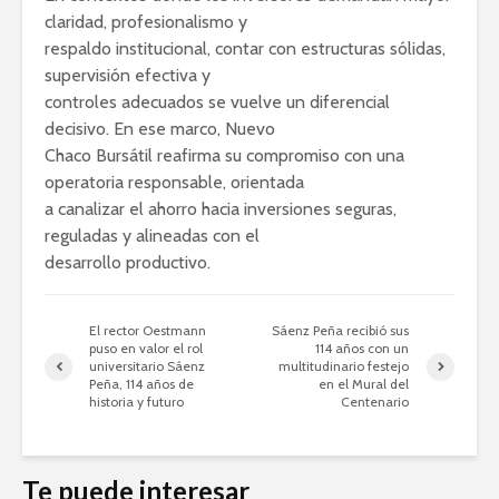
claridad, profesionalismo y
respaldo institucional, contar con estructuras sólidas,
supervisión efectiva y
controles adecuados se vuelve un diferencial
decisivo. En ese marco, Nuevo
Chaco Bursátil reafirma su compromiso con una
operatoria responsable, orientada
a canalizar el ahorro hacia inversiones seguras,
reguladas y alineadas con el
desarrollo productivo.
El rector Oestmann
Sáenz Peña recibió sus
puso en valor el rol
114 años con un
universitario Sáenz
multitudinario festejo
Peña, 114 años de
en el Mural del
historia y futuro
Centenario
Te puede interesar