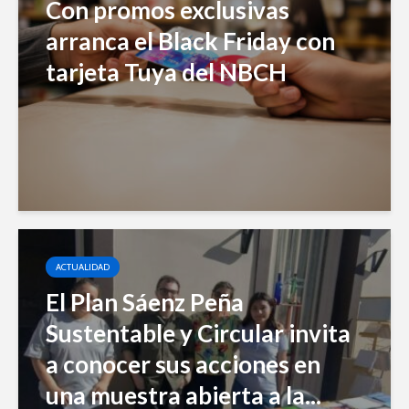
Con promos exclusivas
arranca el Black Friday con
tarjeta Tuya del NBCH
ACTUALIDAD
El Plan Sáenz Peña
Sustentable y Circular invita
a conocer sus acciones en
una muestra abierta a la...