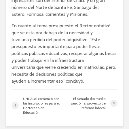
ingresantes son del Interior de Chaco y un gran
número del Norte de Santa Fé, Santiago del
Estero, Formosa, corrientes y Misiones.
En cuanto al tema presupuesto el Rector enfatizó
que se esta por debajo de la necesidad y
tuvo una perdida del poder adquisitivo. “Este
presupuesto es importante para poder llevar
políticas públicas educativas, recuperar algunas becas
y poder trabajar en la infraestructura
universitaria que viene creciendo en matrículas, pero,
necesita de decisiones políticas que
ayuden a incrementar eso” concluyó.
UNCAUS comenzó con
El Senado dio media
las inscripciones para el
sanción al proyecto de
Doctorado en
reforma laboral
Educación