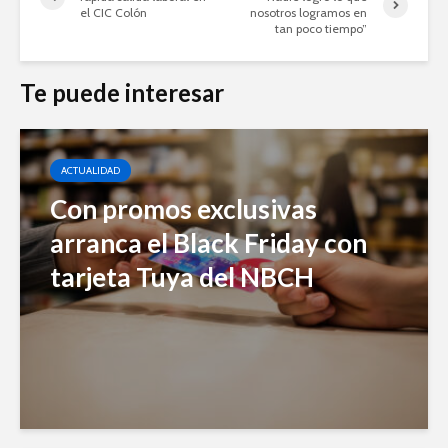
el CIC Colón
nosotros logramos en
tan poco tiempo”
Te puede interesar
ACTUALIDAD
Con promos exclusivas
arranca el Black Friday con
tarjeta Tuya del NBCH