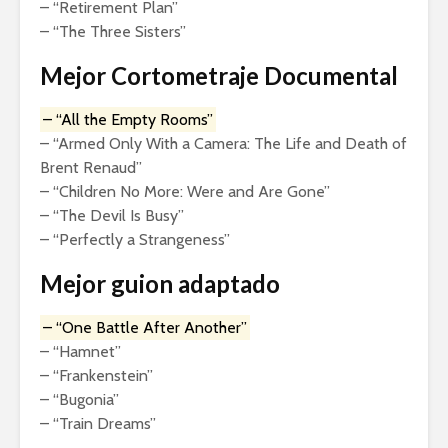
– “Retirement Plan”
– “The Three Sisters”
Mejor Cortometraje Documental
– “All the Empty Rooms”
– “Armed Only With a Camera: The Life and Death of
Brent Renaud”
– “Children No More: Were and Are Gone”
– “The Devil Is Busy”
– “Perfectly a Strangeness”
Mejor guion adaptado
– “One Battle After Another”
– “Hamnet”
– “Frankenstein”
– “Bugonia”
– “Train Dreams”