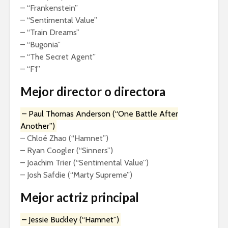
– “Frankenstein”
– “Sentimental Value”
– “Train Dreams”
– “Bugonia”
– “The Secret Agent”
– “F1”
Mejor director o directora
– Paul Thomas Anderson (“One Battle After
Another”)
– Chloé Zhao (“Hamnet”)
– Ryan Coogler (“Sinners”)
– Joachim Trier (“Sentimental Value”)
– Josh Safdie (“Marty Supreme”)
Mejor actriz principal
– Jessie Buckley (“Hamnet”)