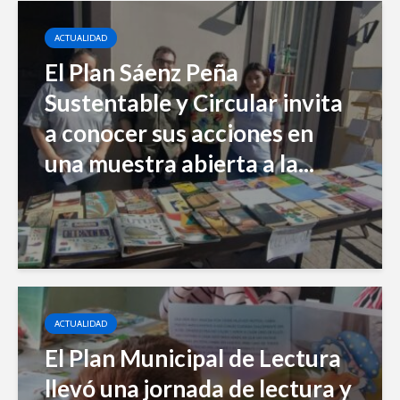
ACTUALIDAD
El Plan Sáenz Peña
Sustentable y Circular invita
a conocer sus acciones en
una muestra abierta a la...
ACTUALIDAD
El Plan Municipal de Lectura
llevó una jornada de lectura y