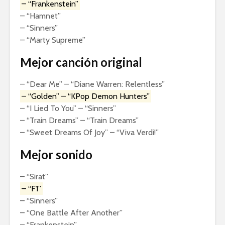
– “Frankenstein”
– “Hamnet”
– “Sinners”
– “Marty Supreme”
Mejor canción original
– “Dear Me” – “Diane Warren: Relentless”
– “Golden” – “KPop Demon Hunters”
– “I Lied To You” – “Sinners”
– “Train Dreams” – “Train Dreams”
– “Sweet Dreams Of Joy” – “Viva Verdi!”
Mejor sonido
– “Sirat”
– “F1”
– “Sinners”
– “One Battle After Another”
– “Frankenstein”