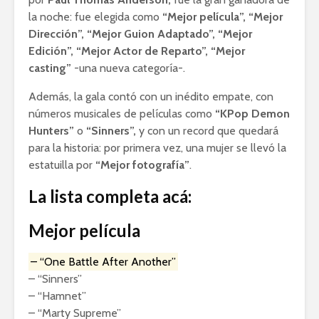
la noche: fue elegida como
“Mejor película”, “Mejor
Dirección”, “Mejor Guion Adaptado”, “Mejor
Edición”, “Mejor Actor de Reparto”, “Mejor
casting”
-una nueva categoría-.
Además, la gala contó con un inédito empate, con
números musicales de películas como
“KPop Demon
Hunters”
o
“Sinners”,
y con un record que quedará
para la historia: por primera vez, una mujer se llevó la
estatuilla por
“Mejor fotografía”
.
La lista completa acá:
Mejor película
– “One Battle After Another”
– “Sinners”
– “Hamnet”
– “Marty Supreme”