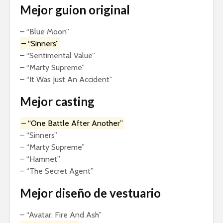
Mejor guion original
– “Blue Moon”
– “Sinners”
– “Sentimental Value”
– “Marty Supreme”
– “It Was Just An Accident”
Mejor casting
– “One Battle After Another”
– “Sinners”
– “Marty Supreme”
– “Hamnet”
– “The Secret Agent”
Mejor diseño de vestuario
– “Avatar: Fire And Ash”