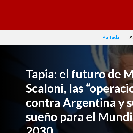
Portada
A
Tapia: el futuro de M
Scaloni, las “operaci
contra Argentina y 
sueño para el Mundi
2030