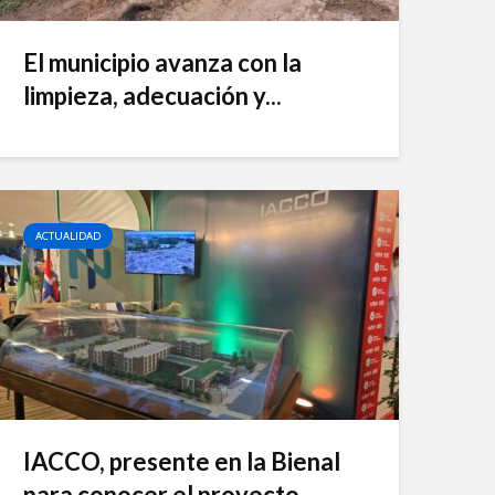
El municipio avanza con la
limpieza, adecuación y...
ACTUALIDAD
IACCO, presente en la Bienal
para conocer el proyecto...