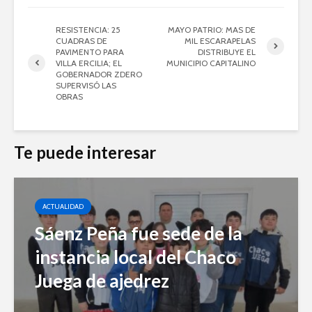
RESISTENCIA: 25
MAYO PATRIO: MAS DE
CUADRAS DE
MIL ESCARAPELAS
PAVIMENTO PARA
DISTRIBUYE EL
VILLA ERCILIA; EL
MUNICIPIO CAPITALINO
GOBERNADOR ZDERO
SUPERVISÓ LAS
OBRAS
Te puede interesar
ACTUALIDAD
Sáenz Peña fue sede de la
instancia local del Chaco
Juega de ajedrez