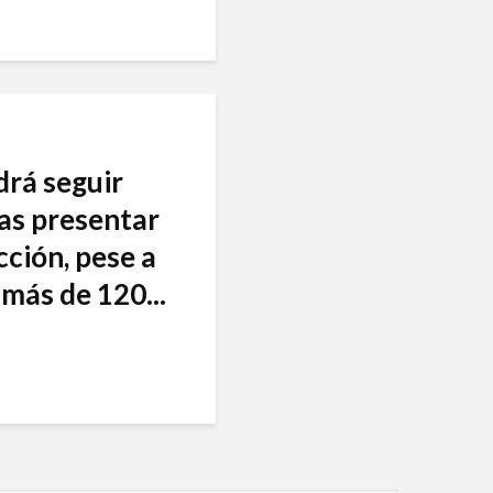
drá seguir
as presentar
cción, pese a
más de 120...