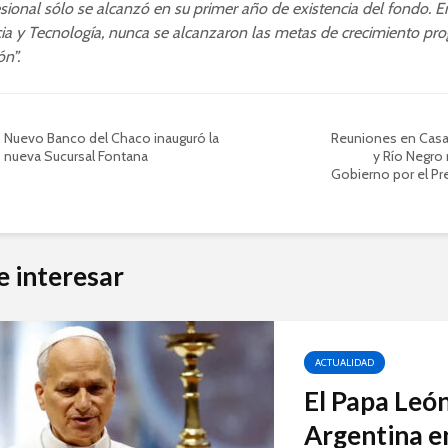
sional sólo se alcanzó en su primer año de existencia del fondo. E
ia y Tecnología, nunca se alcanzaron las metas de crecimiento pro
ón”.
Nuevo Banco del Chaco inauguró la
Reuniones en Casa
nueva Sucursal Fontana
y Río Negro
Gobierno por el P
e interesar
ACTUALIDAD
El Papa León
Argentina en