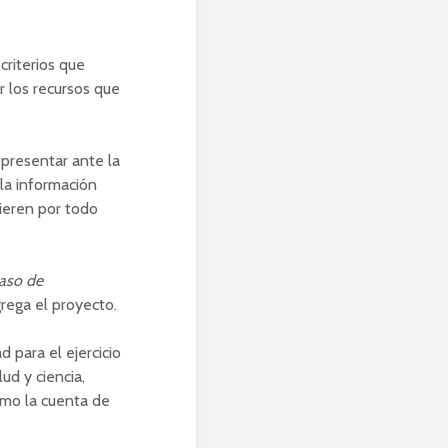
criterios que
r los recursos que
presentar ante la
 la información
fieren por todo
caso de
rega el proyecto.
 para el ejercicio
lud y ciencia,
omo la cuenta de