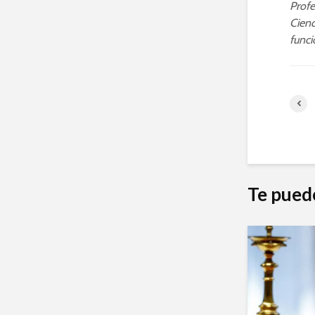
Profe
Cienc
funci
Te pued