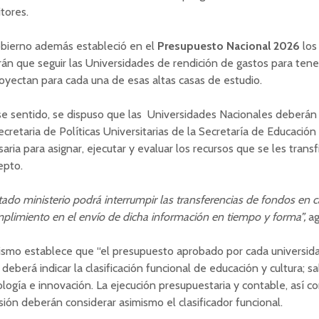
tores.
obierno además estableció en el
Presupuesto Nacional 2026
los 
án que seguir las Universidades de rendición de gastos para tene
oyectan para cada una de esas altas casas de estudio.
e sentido, se dispuso que las Universidades Nacionales deberán 
cretaria de Políticas Universitarias de la Secretaría de Educación
aria para asignar, ejecutar y evaluar los recursos que se les trans
epto.
itado ministerio podrá interrumpir las transferencias de fondos en 
plimiento en el envío de dicha información en tiempo y forma”,
ag
smo establece que “el presupuesto aprobado por cada universidad
l deberá indicar la clasificación funcional de educación y cultura; sa
logía e innovación. La ejecución presupuestaria y contable, así c
sión deberán considerar asimismo el clasificador funcional.