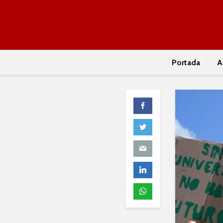
Portada
A