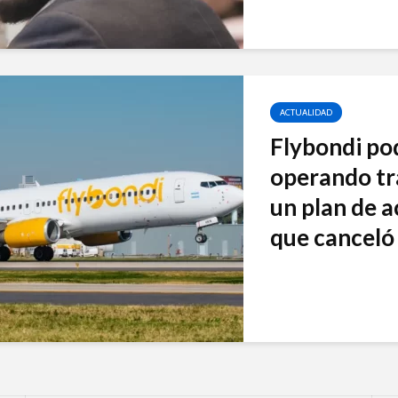
ACTUALIDAD
Flybondi po
operando tr
un plan de a
que canceló 