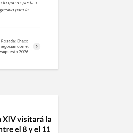
n lo que respecta a
gresivo para la
 Rosada: Chaco
 negocian con el
resupuesto 2026
 XIV visitará la
tre el 8 y el 11