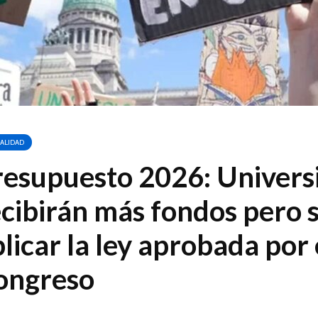
ALIDAD
resupuesto 2026: Univers
cibirán más fondos pero s
licar la ley aprobada por 
ongreso