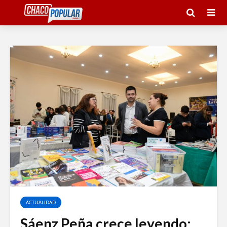
ACTUALIDAD
Sáenz Peña crece leyendo: