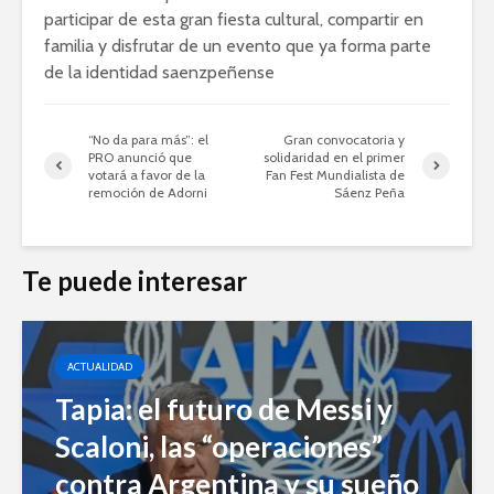
participar de esta gran fiesta cultural, compartir en
familia y disfrutar de un evento que ya forma parte
de la identidad saenzpeñense
“No da para más”: el
Gran convocatoria y
PRO anunció que
solidaridad en el primer
votará a favor de la
Fan Fest Mundialista de
remoción de Adorni
Sáenz Peña
Te puede interesar
ACTUALIDAD
Tapia: el futuro de Messi y
Scaloni, las “operaciones”
contra Argentina y su sueño