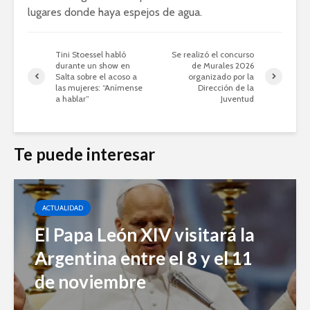
lugares donde haya espejos de agua.
Tini Stoessel habló
Se realizó el concurso
durante un show en
de Murales 2026
Salta sobre el acoso a
organizado por la
las mujeres: “Anímense
Dirección de la
a hablar”
Juventud
Te puede interesar
ACTUALIDAD
El Papa León XIV visitará la
Argentina entre el 8 y el 11
de noviembre