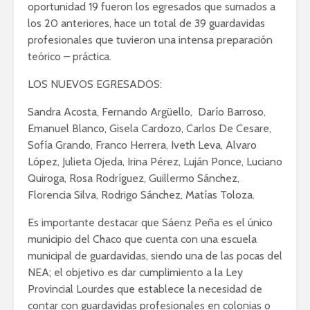
oportunidad 19 fueron los egresados que sumados a
los 20 anteriores, hace un total de 39 guardavidas
profesionales que tuvieron una intensa preparación
teórico – práctica.
LOS NUEVOS EGRESADOS:
Sandra Acosta, Fernando Argüello, Darío Barroso,
Emanuel Blanco, Gisela Cardozo, Carlos De Cesare,
Sofía Grando, Franco Herrera, Iveth Leva, Alvaro
López, Julieta Ojeda, Irina Pérez, Luján Ponce, Luciano
Quiroga, Rosa Rodríguez, Guillermo Sánchez,
Florencia Silva, Rodrigo Sánchez, Matías Toloza.
Es importante destacar que Sáenz Peña es el único
municipio del Chaco que cuenta con una escuela
municipal de guardavidas, siendo una de las pocas del
NEA; el objetivo es dar cumplimiento a la Ley
Provincial Lourdes que establece la necesidad de
contar con guardavidas profesionales en colonias o