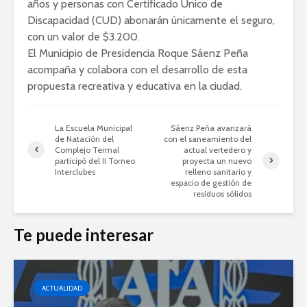
años y personas con Certificado Único de
Discapacidad (CUD) abonarán únicamente el seguro,
con un valor de $3.200.
El Municipio de Presidencia Roque Sáenz Peña
acompaña y colabora con el desarrollo de esta
propuesta recreativa y educativa en la ciudad.
La Escuela Municipal
Sáenz Peña avanzará
de Natación del
con el saneamiento del
Complejo Termal
actual vertedero y
participó del II Torneo
proyecta un nuevo
Interclubes
relleno sanitario y
espacio de gestión de
residuos sólidos
Te puede interesar
ACTUALIDAD