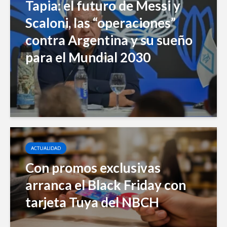
Tapia: el futuro de Messi y
Scaloni, las “operaciones”
contra Argentina y su sueño
para el Mundial 2030
ACTUALIDAD
Con promos exclusivas
arranca el Black Friday con
tarjeta Tuya del NBCH