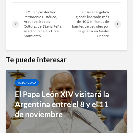
El Municipio declaró
Crisis energética
Patrimonio Histórico,
global: liberarán más
Arquitectónico y
de 400 millones de
Cultural de Sáenz Peña
barriles de petróleo por
al edificio del Ex Hotel
la guerra en Medio
Sarmiento
Oriente
Te puede interesar
ACTUALIDAD
El Papa León XIV visitará la
Argentina entre el 8 y el 11
de noviembre