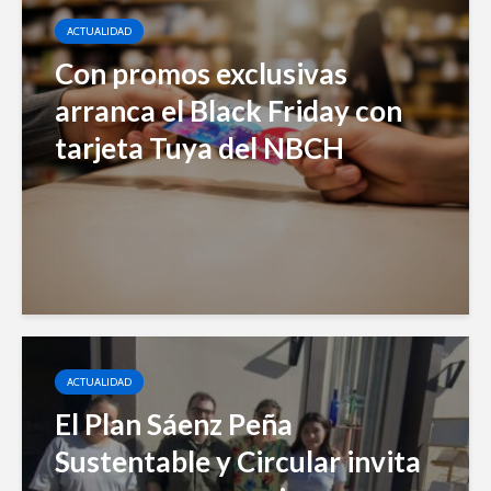
ACTUALIDAD
Con promos exclusivas
arranca el Black Friday con
tarjeta Tuya del NBCH
ACTUALIDAD
El Plan Sáenz Peña
Sustentable y Circular invita