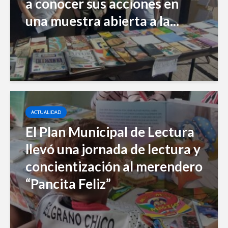
a conocer sus acciones en
una muestra abierta a la...
ACTUALIDAD
El Plan Municipal de Lectura
llevó una jornada de lectura y
concientización al merendero
“Pancita Feliz”