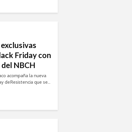
exclusivas
lack Friday con
a del NBCH
aco acompaña la nueva
ay deResistencia que se...