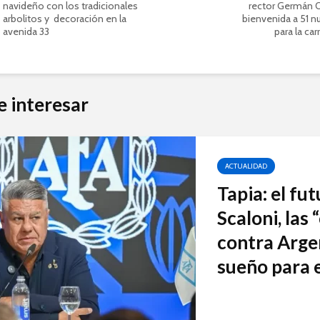
navideño con los tradicionales
rector Germán 
arbolitos y decoración en la
bienvenida a 51 
avenida 33
para la ca
e interesar
ACTUALIDAD
Tapia: el fu
Scaloni, las
contra Arge
sueño para e