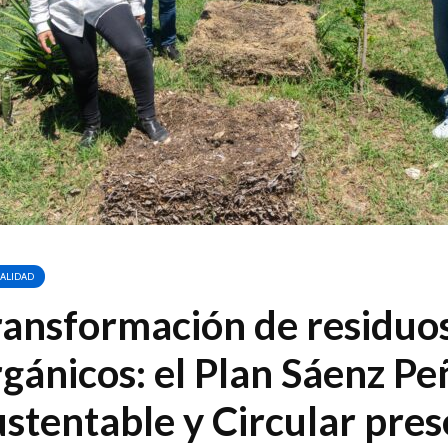
ALIDAD
ransformación de residuo
gánicos: el Plan Sáenz Pe
stentable y Circular pre