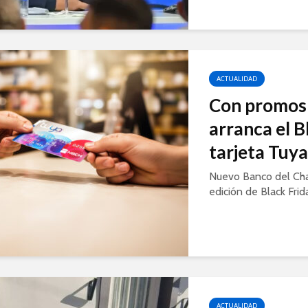
ACTUALIDAD
Con promos 
arranca el B
tarjeta Tuy
Nuevo Banco del Ch
edición de Black Frid
ACTUALIDAD