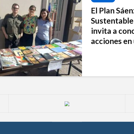
El Plan Sáe
Sustentable 
invita a con
acciones en 