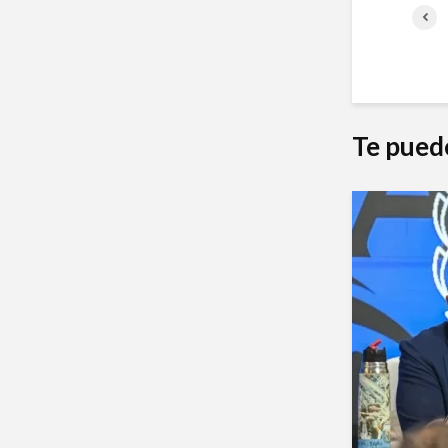
Te pued