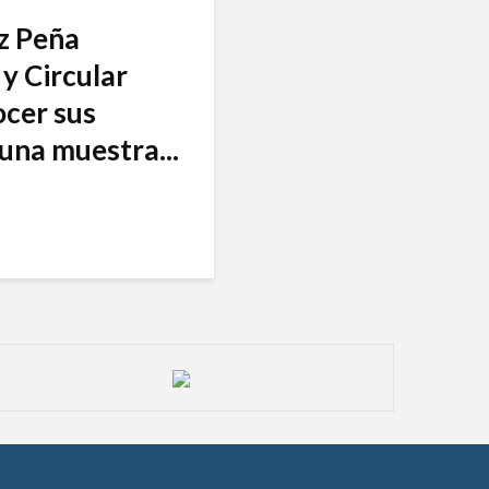
nz Peña
y Circular
ocer sus
una muestra...