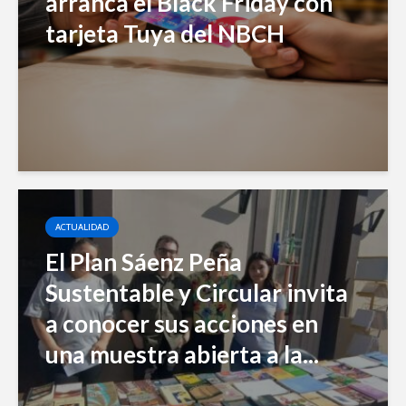
arranca el Black Friday con
tarjeta Tuya del NBCH
ACTUALIDAD
El Plan Sáenz Peña
Sustentable y Circular invita
a conocer sus acciones en
una muestra abierta a la...