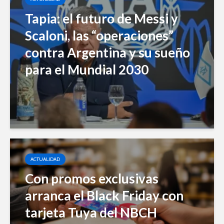
Tapia: el futuro de Messi y
Scaloni, las “operaciones”
contra Argentina y su sueño
para el Mundial 2030
ACTUALIDAD
Con promos exclusivas
arranca el Black Friday con
tarjeta Tuya del NBCH