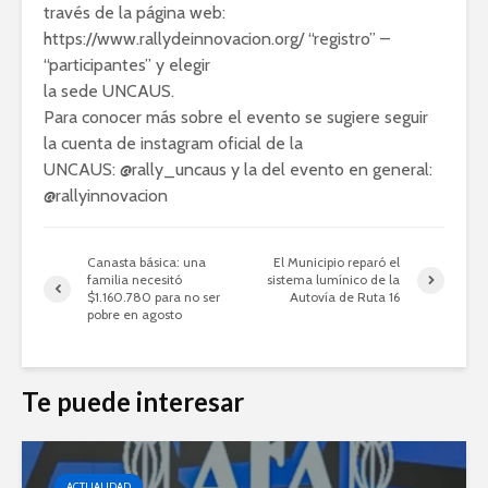
través de la página web:
https://www.rallydeinnovacion.org/ “registro” –
“participantes” y elegir
la sede UNCAUS.
Para conocer más sobre el evento se sugiere seguir
la cuenta de instagram oficial de la
UNCAUS: @rally_uncaus y la del evento en general:
@rallyinnovacion
Canasta básica: una
El Municipio reparó el
familia necesitó
sistema lumínico de la
$1.160.780 para no ser
Autovía de Ruta 16
pobre en agosto
Te puede interesar
ACTUALIDAD