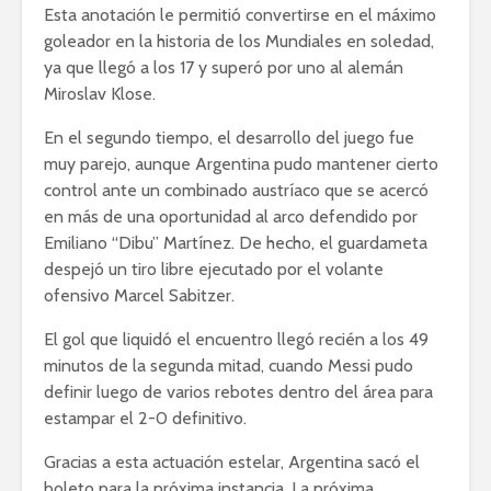
Esta anotación le permitió convertirse en el máximo
goleador en la historia de los Mundiales en soledad,
ya que llegó a los 17 y superó por uno al alemán
Miroslav Klose.
En el segundo tiempo, el desarrollo del juego fue
muy parejo, aunque Argentina pudo mantener cierto
control ante un combinado austríaco que se acercó
en más de una oportunidad al arco defendido por
Emiliano “Dibu” Martínez. De hecho, el guardameta
despejó un tiro libre ejecutado por el volante
ofensivo Marcel Sabitzer.
El gol que liquidó el encuentro llegó recién a los 49
minutos de la segunda mitad, cuando Messi pudo
definir luego de varios rebotes dentro del área para
estampar el 2-0 definitivo.
Gracias a esta actuación estelar, Argentina sacó el
boleto para la próxima instancia. La próxima