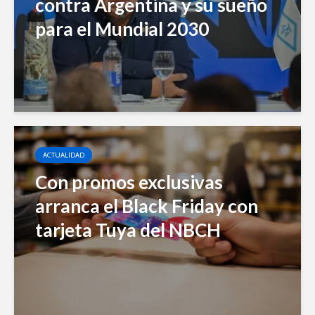
contra Argentina y su sueño
para el Mundial 2030
ACTUALIDAD
Con promos exclusivas
arranca el Black Friday con
tarjeta Tuya del NBCH