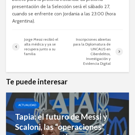
presentación de la Selección será el sábado 27,
cuando se enfrente con Jordania a las 23:00 (hora
Argentina).
Jorge Messi recibió el
Inscripciones abiertas
alta médica y ya se
para la Diplomatura de
recupera junto a su
UNCAUS en
familia
Ciberdelitos,
Investigación y
Evidencia Digital
Te puede interesar
ACTUALIDAD
Tapia: el futuro de Messi y
Scaloni, las “operaciones”