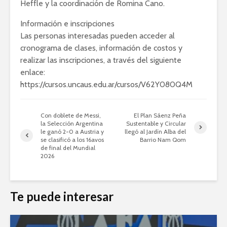
Heffle y la coordinación de Romina Cano.
Información e inscripciones
Las personas interesadas pueden acceder al
cronograma de clases, información de costos y
realizar las inscripciones, a través del siguiente
enlace:
https://cursos.uncaus.edu.ar/cursos/V62Y080Q4M
Con doblete de Messi,
El Plan Sáenz Peña
la Selección Argentina
Sustentable y Circular
le ganó 2-0 a Austria y
llegó al Jardín Alba del
se clasificó a los 16avos
Barrio Nam Qom
de final del Mundial
2026
Te puede interesar