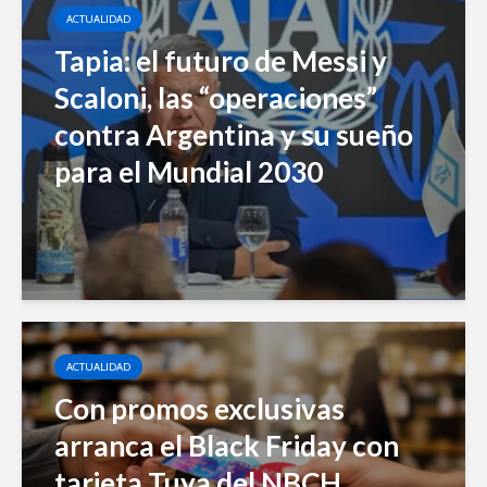
ACTUALIDAD
Tapia: el futuro de Messi y
Scaloni, las “operaciones”
contra Argentina y su sueño
para el Mundial 2030
ACTUALIDAD
Con promos exclusivas
arranca el Black Friday con
tarjeta Tuya del NBCH