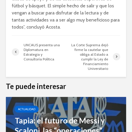
fútbol y básquet. El simple hecho de salir y que los
vengan a buscar para disfrutar de la lectura y de
tantas actividades va a ser algo muy beneficioso para
todos”, concluyó Acosta.
UNCAUS presenta una
La Corte Suprema dejó
Diplomatura en
firme la cautelar que
Estrategia y
obliga al Estado a
Consultoría Política
cumplir la Ley de
Financiamiento
Universitario
Te puede interesar
ACTUALIDAD
Tapia: el futuro de Messi y
Scaloni, las “operaciones”