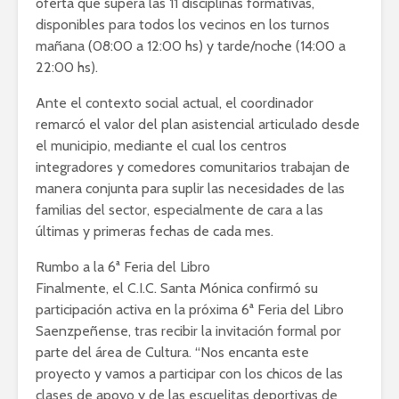
oferta que supera las 11 disciplinas formativas,
disponibles para todos los vecinos en los turnos
mañana (08:00 a 12:00 hs) y tarde/noche (14:00 a
22:00 hs).
Ante el contexto social actual, el coordinador
remarcó el valor del plan asistencial articulado desde
el municipio, mediante el cual los centros
integradores y comedores comunitarios trabajan de
manera conjunta para suplir las necesidades de las
familias del sector, especialmente de cara a las
últimas y primeras fechas de cada mes.
Rumbo a la 6ª Feria del Libro
Finalmente, el C.I.C. Santa Mónica confirmó su
participación activa en la próxima 6ª Feria del Libro
Saenzpeñense, tras recibir la invitación formal por
parte del área de Cultura. “Nos encanta este
proyecto y vamos a participar con los chicos de las
clases de apoyo y de las escuelitas deportivas de