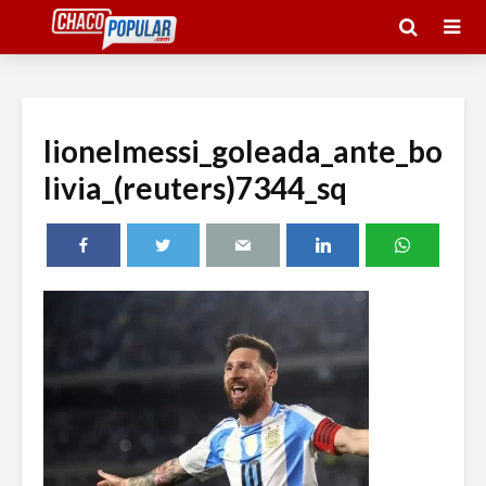
lionelmessi_goleada_ante_bo
livia_(reuters)7344_sq